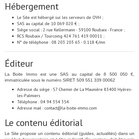
Hébergement
Le Site est hébergé sur les serveurs de OVH ;
SAS au capital de 10 069 020 € ;
Siège social : 2 rue Kellermann - 59100 Roubaix - France ;
RCS Roubaix / Tourcoing 424 761 419 00011 ;
N° de téléphone : 08 203 203 63 - 0.118 €/mn
Éditeur
La Boite Immo est une SAS au capital de 8 500 050 €,
immatriculée sous le numéro SIRET 509 551 339 00062
Adresse du siège : 57 Chemin de La Maunière 83400 Hyères-
les-Palmiers
Téléphone : 04 94 354 354
Adresse mail : contact@la-boite-immo.com
Le contenu éditorial
Le Site propose un contenu éditorial (guides, actualités) dans un