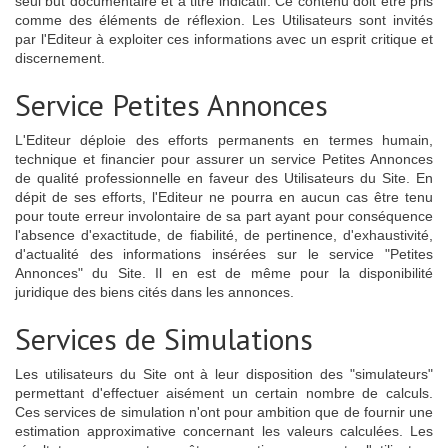
seul but documentaire et à titre indicatif. Ce contenu doit être pris
comme des éléments de réflexion. Les Utilisateurs sont invités
par l'Editeur à exploiter ces informations avec un esprit critique et
discernement.
Service Petites Annonces
L'Editeur déploie des efforts permanents en termes humain,
technique et financier pour assurer un service Petites Annonces
de qualité professionnelle en faveur des Utilisateurs du Site. En
dépit de ses efforts, l'Editeur ne pourra en aucun cas être tenu
pour toute erreur involontaire de sa part ayant pour conséquence
l'absence d'exactitude, de fiabilité, de pertinence, d'exhaustivité,
d'actualité des informations insérées sur le service "Petites
Annonces" du Site. Il en est de même pour la disponibilité
juridique des biens cités dans les annonces.
Services de Simulations
Les utilisateurs du Site ont à leur disposition des "simulateurs"
permettant d'effectuer aisément un certain nombre de calculs.
Ces services de simulation n'ont pour ambition que de fournir une
estimation approximative concernant les valeurs calculées. Les