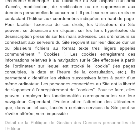
l'économie numérique. Tout utilisateur du Site dispose d'un droit
d'accès, modification, de rectification ou de suppression aux
données personnelles le concernant. Il peut exercer ces droits en
contactant l'Editeur aux coordonnées indiquées en haut de page.
Pour faciliter l'exercice de ces droits, les Utilisateurs du Site
peuvent se désinscrire en cliquant sur les liens hypertextes de
désinscription présents sur les mails adressés. Les ordinateurs se
connectant aux serveurs du Site reçoivent sur leur disque dur un
ou plusieurs fichiers au format texte très légers appelés
communément " Cookies ". Les cookies enregistrent des
informations relatives à la navigation sur le Site effectuée à partir
de l'ordinateur sur lequel est stocké le "cookie" (les pages
consultées, la date et l'heure de la consultation, etc.). Ils
permettent d'identifier les visites successives faites à partir d'un
même ordinateur. Les personnes connectées au Site ont la liberté
de s'opposer à l'enregistrement de "cookies". Pour se faire, elles
peuvent employer les fonctionnalités correspondantes sur leur
navigateur. Cependant, l'Editeur attire l'attention des Utilisateurs
que, dans un tel cas, l'accès à certains services du Site peut se
révéler altérée, voire impossible.
Détail de la Politique de Gestion des Données personnelles de
l'Editeur