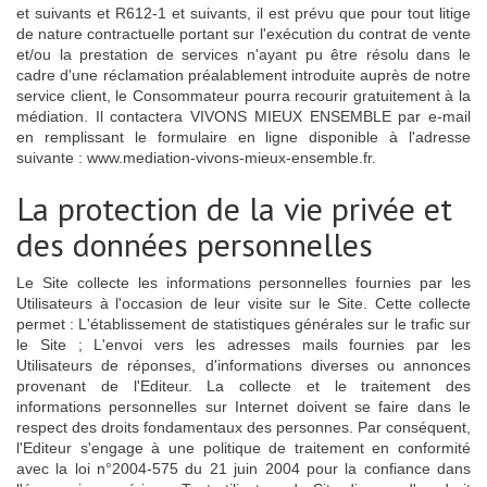
et suivants et R612-1 et suivants, il est prévu que pour tout litige
de nature contractuelle portant sur l'exécution du contrat de vente
et/ou la prestation de services n'ayant pu être résolu dans le
cadre d'une réclamation préalablement introduite auprès de notre
service client, le Consommateur pourra recourir gratuitement à la
médiation. Il contactera VIVONS MIEUX ENSEMBLE par e-mail
en remplissant le formulaire en ligne disponible à l'adresse
suivante : www.mediation-vivons-mieux-ensemble.fr.
La protection de la vie privée et
des données personnelles
Le Site collecte les informations personnelles fournies par les
Utilisateurs à l'occasion de leur visite sur le Site. Cette collecte
permet : L'établissement de statistiques générales sur le trafic sur
le Site ; L'envoi vers les adresses mails fournies par les
Utilisateurs de réponses, d'informations diverses ou annonces
provenant de l'Editeur. La collecte et le traitement des
informations personnelles sur Internet doivent se faire dans le
respect des droits fondamentaux des personnes. Par conséquent,
l'Editeur s'engage à une politique de traitement en conformité
avec la loi n°2004-575 du 21 juin 2004 pour la confiance dans