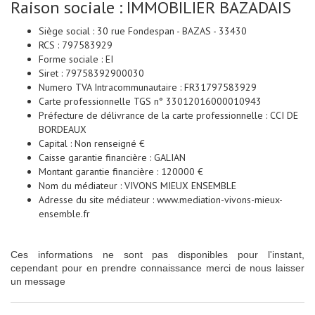
Raison sociale : IMMOBILIER BAZADAIS
Siège social : 30 rue Fondespan - BAZAS - 33430
RCS : 797583929
Forme sociale : EI
Siret : 79758392900030
Numero TVA Intracommunautaire : FR31797583929
Carte professionnelle TGS n° 33012016000010943
Préfecture de délivrance de la carte professionnelle : CCI DE
BORDEAUX
Capital : Non renseigné €
Caisse garantie financière : GALIAN
Montant garantie financière : 120000 €
Nom du médiateur : VIVONS MIEUX ENSEMBLE
Adresse du site médiateur : www.mediation-vivons-mieux-
ensemble.fr
Ces informations ne sont pas disponibles pour l'instant,
cependant pour en prendre connaissance merci de nous laisser
un message