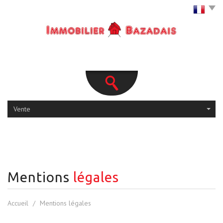
Vente
mentions
légales
Accueil
Mentions légales