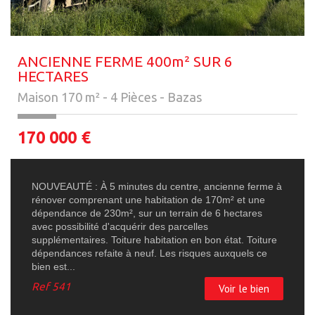
ANCIENNE FERME 400m² SUR 6
HECTARES
Maison 170 m² - 4 Pièces - Bazas
170 000
€
NOUVEAUTÉ : À 5 minutes du centre, ancienne ferme à
rénover comprenant une habitation de 170m² et une
dépendance de 230m², sur un terrain de 6 hectares
avec possibilité d'acquérir des parcelles
supplémentaires. Toiture habitation en bon état. Toiture
dépendances refaite à neuf. Les risques auxquels ce
bien est...
Ref
541
Voir le bien