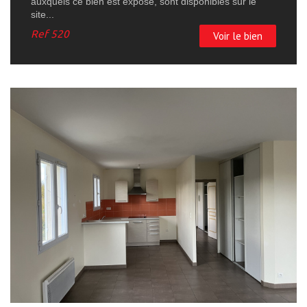
auxquels ce bien est exposé, sont disponibles sur le
site...
Ref
520
Voir le bien