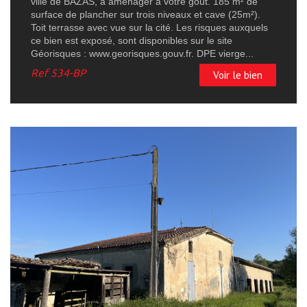
ville de BAZAS, à aménager à votre goût. 185 m² de
surface de plancher sur trois niveaux et cave (25m²).
Toit terrasse avec vue sur la cité. Les risques auxquels
ce bien est exposé, sont disponibles sur le site
Géorisques : www.georisques.gouv.fr. DPE vierge...
Ref
534-BP
Voir le bien