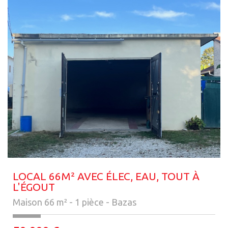
LOCAL 66M² AVEC ÉLEC, EAU, TOUT À
L'ÉGOUT
Maison 66 m² - 1 pièce - Bazas