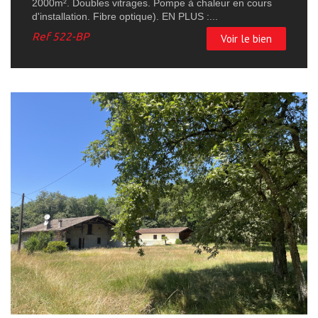
2000m². Doubles vitrages. Pompe à chaleur en cours
d'installation. Fibre optique). EN PLUS :...
Ref
522-BP
Voir le bien