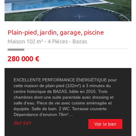
Plain-pied, jardin, garage, piscine
Maison 102 m² - 4 Pièces - Bazas
280 000
€
EXCELLENTE PERFORMANCE ÉNERGÉTIQUE pour
cette maison de plain-pied (102m²) à 3 minutes du
centre historique de BAZAS, bâtie en 2015. Trois
chambres dont une suite parentale avec dressing et
salle d'eau. Pièce de vie avec cuisine aménagée et
équipée. Salle de bain. 2 WC. Terrasse couverte.
Dépendance d'environ 78m²....
Ref
543
Voir le bien