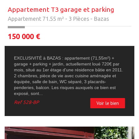
Appartement T3 garage et parking
Appartement 71.55 m² - 3 Pièces - Bazas
150 000
€
EXCLUSIVITÉ à BAZAS : appartement (71,55m²) +
garage + parking + jardin, actuellement loué 720€ par
mois, situé au 1er étage d'une résidence bâtie en 2011.
2 chambres, pièce de vie avec cuisine aménagée et
équipée, salle de bain, WC séparé, 3 placards-
penderies, balcon. Les risques auxquels ce bien est
exposé, sont...
Ref
528-BP
Voir le bien