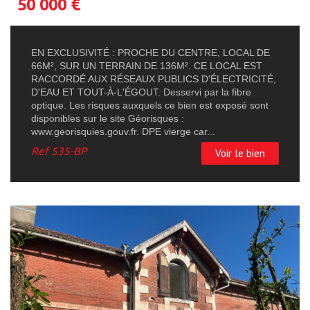
50 000
€
EN EXCLUSIVITÉ : PROCHE DU CENTRE, LOCAL DE
66M², SUR UN TERRAIN DE 136M². CE LOCAL EST
RACCORDÉ AUX RÉSEAUX PUBLICS D'ÉLECTRICITÉ,
D'EAU ET TOUT-À-L'ÉGOUT. Desservi par la fibre
optique. Les risques auxquels ce bien est exposé sont
disponibles sur le site Géorisques :
www.georisquies.gouv.fr. DPE vierge car...
Ref
535-BP
Voir le bien