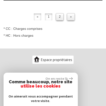
«
1
2
»
* CC : Charges comprises
* HC : Hors charges
Espace propriétaires
On en reste là
Comme beaucoup, notre site
utilise les cookies
On aimerait vous accompagner pendant
votre visite.