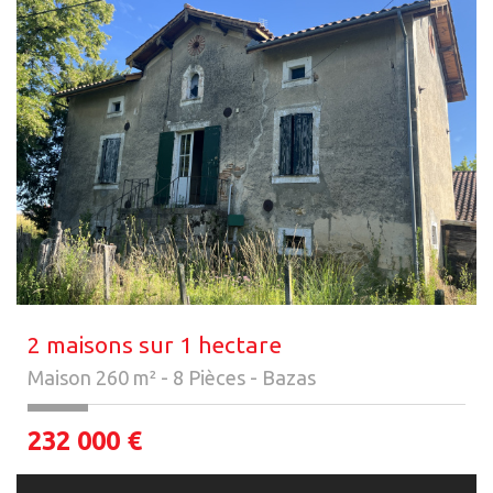
2 maisons sur 1 hectare
Maison 260 m² - 8 Pièces - Bazas
232 000
€