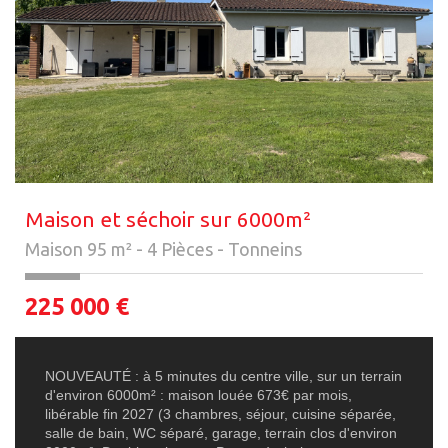
Maison et séchoir sur 6000m²
Maison 95 m² - 4 Pièces - Tonneins
225 000
€
NOUVEAUTÉ : à 5 minutes du centre ville, sur un terrain
d'environ 6000m² : maison louée 673€ par mois,
libérable fin 2027 (3 chambres, séjour, cuisine séparée,
salle de bain, WC séparé, garage, terrain clos d'environ